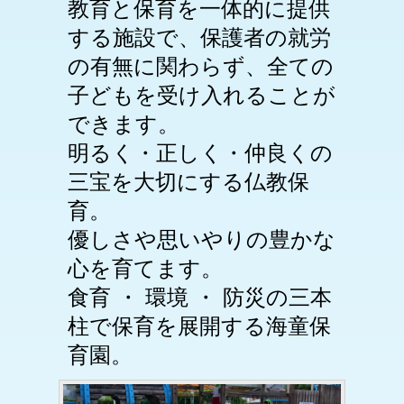
教育と保育を一体的に提供
する施設で、保護者の就労
の有無に関わらず、全ての
子どもを受け入れることが
できます。
明るく・正しく・仲良くの
三宝を大切にする仏教保
育。
優しさや思いやりの豊かな
心を育てます。
食育 ・ 環境 ・ 防災の三本
柱で保育を展開する海童保
育園。